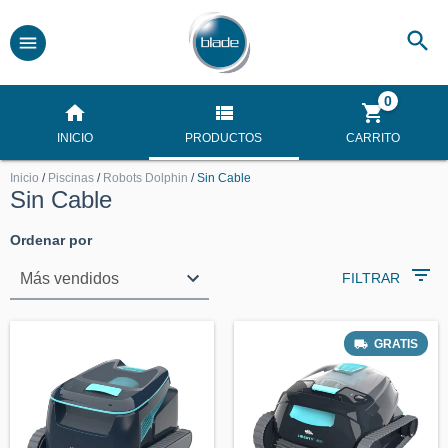
0
INICIO
PRODUCTOS
CARRITO
Inicio
/
Piscinas
/
Robots Dolphin
/
Sin Cable
Sin Cable
Ordenar por
FILTRAR
GRATIS