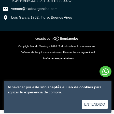
+5491130854456 ó +5491130854457
ventas@bladeargentina.com
Luis Garcia 1762, Tigre, Buenos Aires
Copyright Mundo Vanitory - 2026. Todos los derechos reservados.
Defensa de las y los consumidores. Para reclamos
ingresá acá.
Botón de arrepentimiento
Al navegar por este sitio
aceptás el uso de cookies
para
agilizar tu experiencia de compra.
ENTENDIDO