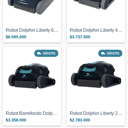
Robot Dolphin Liberty 600 Sin Cable!
Robot Dolphin Liberty 400 Dark
$6.095.000
$3.737.500
GRATIS
GRATIS
Robot Barrefondo Dolphin Liberty 300 Sin...
Robot Dolphin Liberty 200 Inalambrico Pi...
$3.358.000
$2.783.000