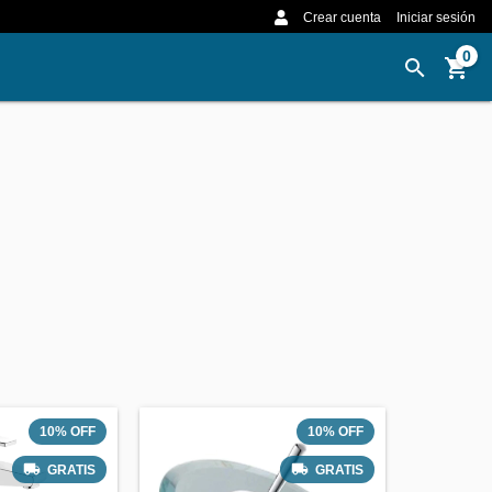
Crear cuenta
Iniciar sesión
0
10
%
OFF
10
%
OFF
GRATIS
GRATIS