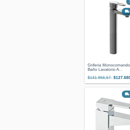
Griferia Monocomand
Baño Lavatorio A...
$141.866,67
$127.68