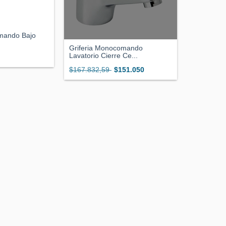
mando Bajo
Griferia Monocomando
Lavatorio Cierre Ce...
$167.832,59
$151.050