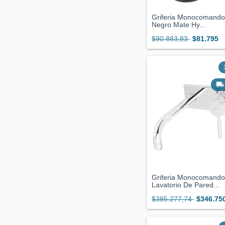
Griferia Monocomando
Negro Mate Hy...
$90.883,83
$81.795
Griferia Monocomando
Lavatorio De Pared...
$385.277,74
$346.75