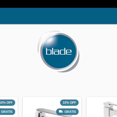
10
%
OFF
10
%
OFF
GRATIS
GRATIS