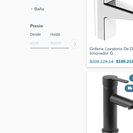
Baño
Precio
Desde
Hasta
Griferia Lavatorio De 
Innovador G...
$209.129,14
$188.21