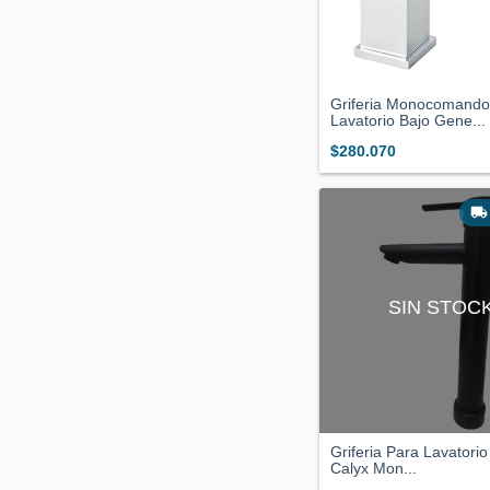
Griferia Monocomando
Lavatorio Bajo Gene...
$280.070
SIN STOC
Griferia Para Lavatori
Calyx Mon...