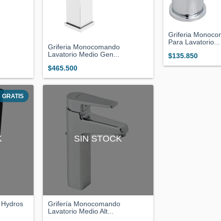
Griferia Monoco
Para Lavatorio...
Griferia Monocomando
Lavatorio Medio Gen...
$135.850
$465.500
GRATIS
K
SIN STOCK
o Hydros
Grifería Monocomando
Lavatorio Medio Alt...