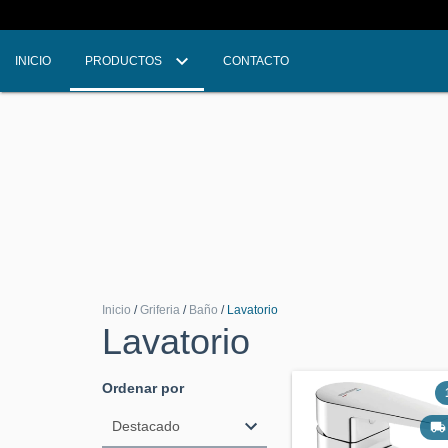
INICIO
PRODUCTOS
CONTACTO
Inicio
/
Griferia
/
Baño
/
Lavatorio
Lavatorio
Ordenar por